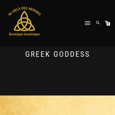
DÉPLIER
0
LA
NAVIGATION
GREEK GODDESS