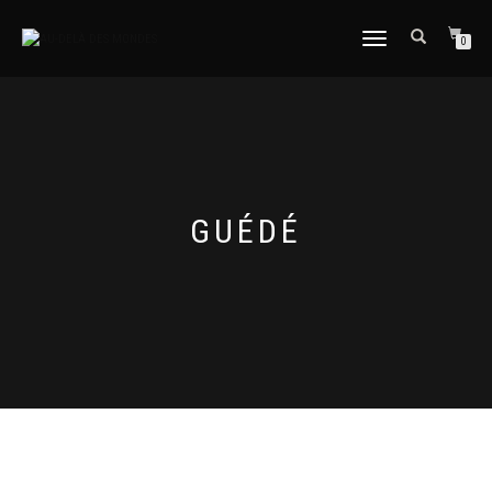
DÉPLIER
0
LA
NAVIGATION
GUÉDÉ