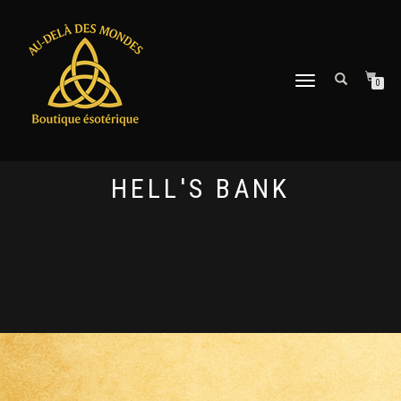
DÉPLIER
0
LA
NAVIGATION
HELL'S BANK