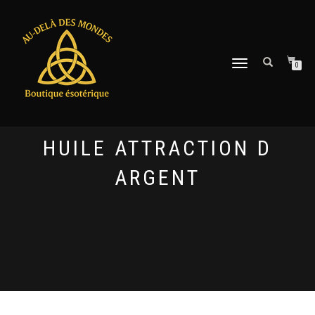
DÉPLIER
0
LA
NAVIGATION
HUILE ATTRACTION D
ARGENT