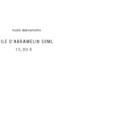
UILE D’ABRAMELIN 50ML
15,00
€