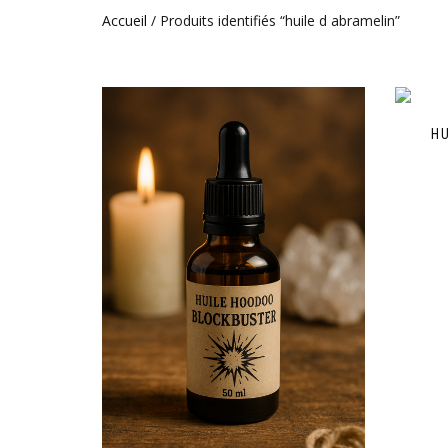
Accueil
/ Produits identifiés “huile d abramelin”
H