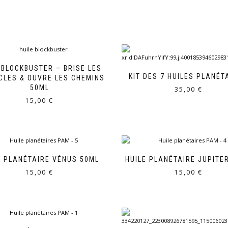
 BLOCKBUSTER – BRISE LES
KIT DES 7 HUILES PLANÉT
CLES & OUVRE LES CHEMINS
50ML
35,00
€
15,00
€
E PLANÉTAIRE VÉNUS 50ML
HUILE PLANÉTAIRE JUPITE
15,00
€
15,00
€