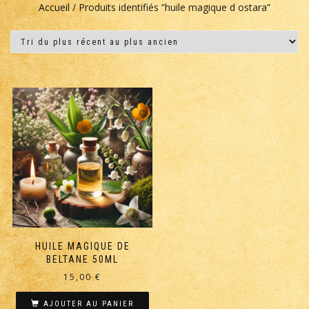
Accueil
/ Produits identifiés “huile magique d ostara”
HUILE MAGIQUE DE
BELTANE 50ML
15,00
€
AJOUTER AU PANIER