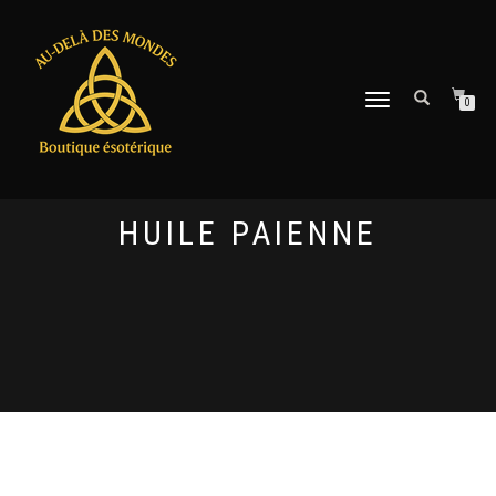
DÉPLIER
0
LA
NAVIGATION
HUILE PAIENNE