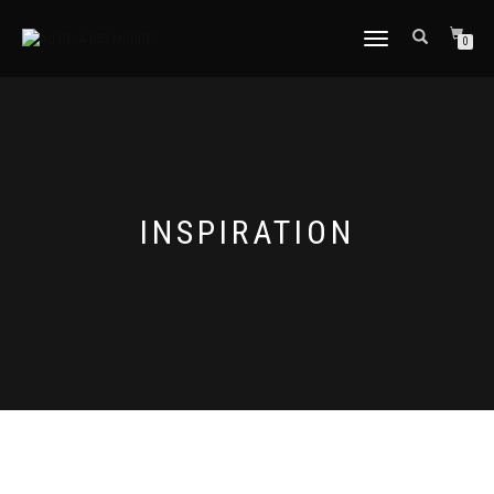
DÉPLIER
0
LA
NAVIGATION
INSPIRATION