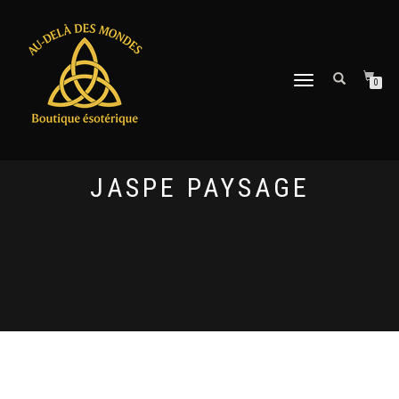
DÉPLIER
0
LA
NAVIGATION
JASPE PAYSAGE