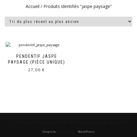
Accueil
/ Produits identifiés “jaspe paysage”
PENDENTIF JASPE
PAYSAGE (PIÈCE UNIQUE)
27,00
€
TOUS DROITS RÉSERVÉS © 2026 AU-DELÀ DES MONDES
ShopIsle
propulsé par
WordPress