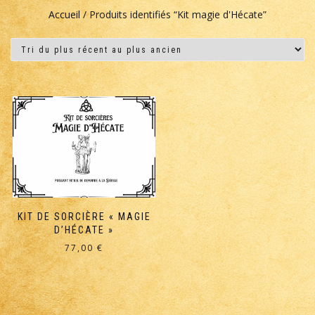
Accueil
/ Produits identifiés “Kit magie d'Hécate”
KIT DE SORCIÈRE « MAGIE
D’HÉCATE »
77,00
€