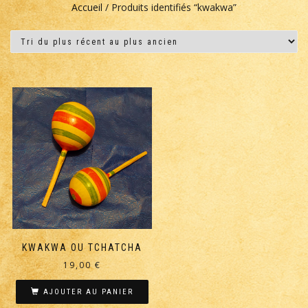
Accueil
/ Produits identifiés “kwakwa”
KWAKWA OU TCHATCHA
19,00
€
AJOUTER AU PANIER