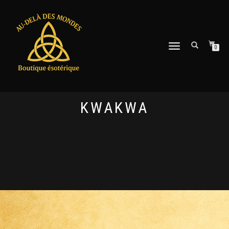
DÉPLIER
0
LA
NAVIGATION
KWAKWA