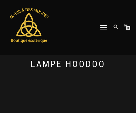
DÉPLIER
0
LA
NAVIGATION
LAMPE HOODOO