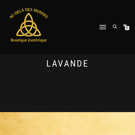
DÉPLIER
0
LA
NAVIGATION
LAVANDE