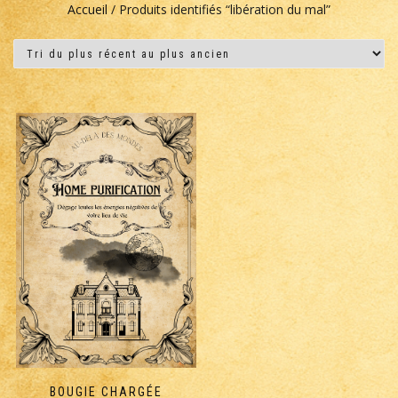
Accueil
/ Produits identifiés “libération du mal”
BOUGIE CHARGÉE