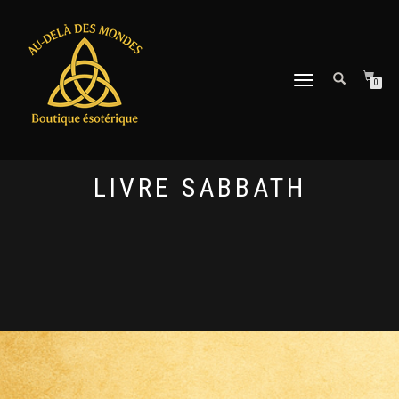
DÉPLIER
0
LA
NAVIGATION
LIVRE SABBATH