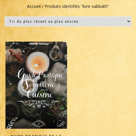
Accueil
/ Produits identifiés “livre sabbath”