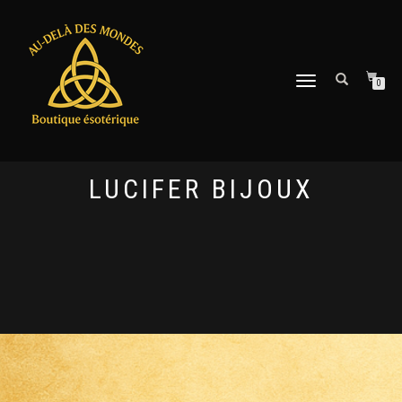
DÉPLIER
0
LA
NAVIGATION
LUCIFER BIJOUX