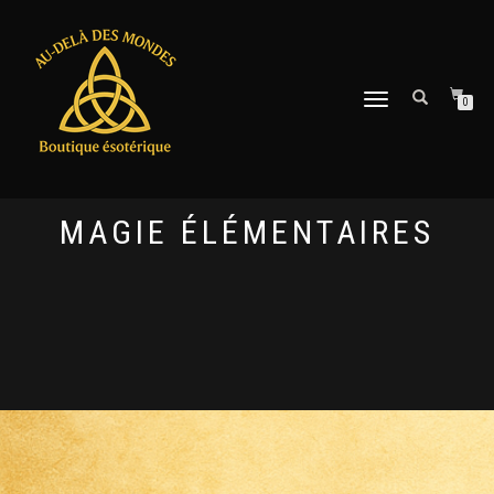
DÉPLIER
0
LA
NAVIGATION
MAGIE ÉLÉMENTAIRES