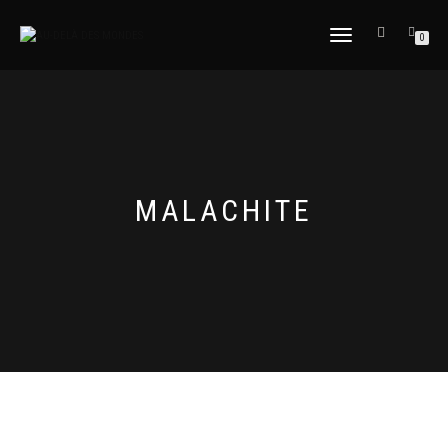
DÉPLIER
0
LA
NAVIGATION
MALACHITE