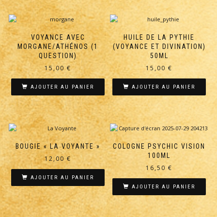
VOYANCE AVEC
HUILE DE LA PYTHIE
MORGANE/ATHÉNOS (1
(VOYANCE ET DIVINATION)
QUESTION)
50ML
15,00
€
15,00
€
AJOUTER AU PANIER
AJOUTER AU PANIER
BOUGIE « LA VOYANTE »
COLOGNE PSYCHIC VISION
100ML
12,00
€
16,50
€
AJOUTER AU PANIER
AJOUTER AU PANIER