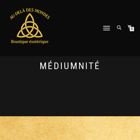
DÉPLIER
0
LA
NAVIGATION
MÉDIUMNITÉ