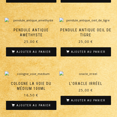
était :
est :
était :
est :
15,00 €.
12,00 €.
18,00 €.
13,50 €.
PENDULE ANTIQUE
PENDULE ANTIQUE OEIL DE
AMÉTHYSTE
TIGRE
25,00
€
25,00
€
AJOUTER AU PANIER
AJOUTER AU PANIER
COLOGNE LA VOIE DU
L’ORACLE IRRÉEL
MÉDIUM 100ML
25,00
€
16,50
€
AJOUTER AU PANIER
AJOUTER AU PANIER