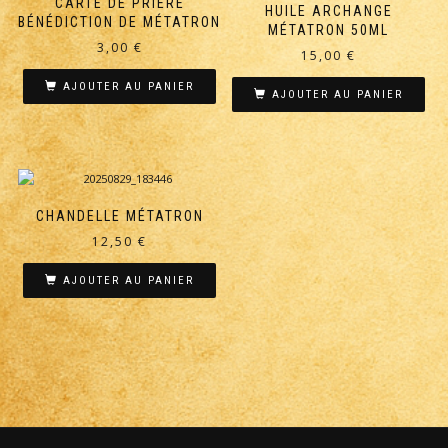
CARTE DE PRIÈRE
HUILE ARCHANGE
BÉNÉDICTION DE MÉTATRON
MÉTATRON 50ML
3,00
€
15,00
€
AJOUTER AU PANIER
AJOUTER AU PANIER
CHANDELLE MÉTATRON
12,50
€
AJOUTER AU PANIER