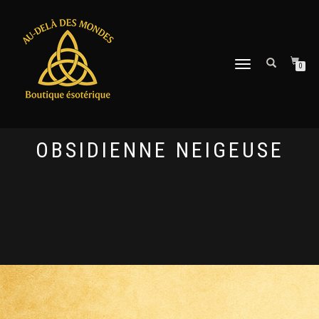
DÉPLIER
0
LA
NAVIGATION
OBSIDIENNE NEIGEUSE