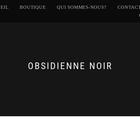
EIL
BOUTIQUE
QUI SOMMES-NOUS?
CONTACT
OBSIDIENNE NOIR