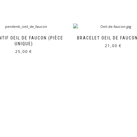
TIF OEIL DE FAUCON (PIÈCE
BRACELET OEIL DE FAUCO
UNIQUE)
21,00
€
25,00
€