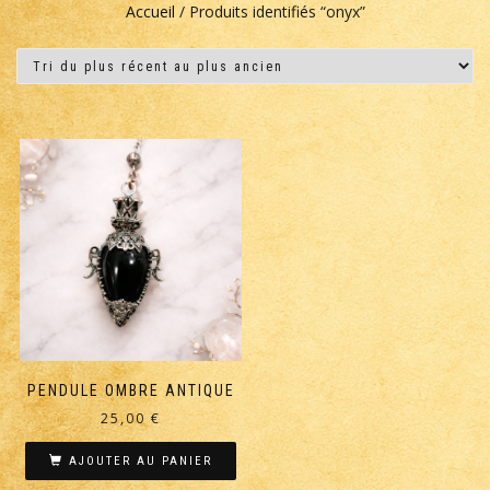
Accueil
/ Produits identifiés “onyx”
PENDULE OMBRE ANTIQUE
25,00
€
AJOUTER AU PANIER