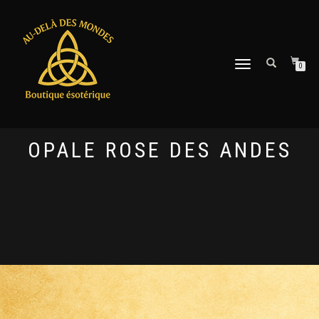
DÉPLIER
0
LA
NAVIGATION
OPALE ROSE DES ANDES