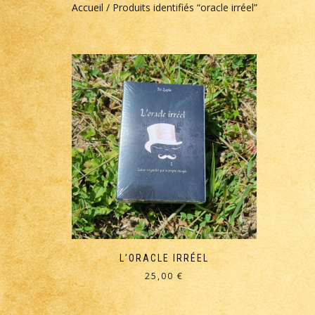
Accueil
/ Produits identifiés “oracle irréel”
L’ORACLE IRRÉEL
25,00
€