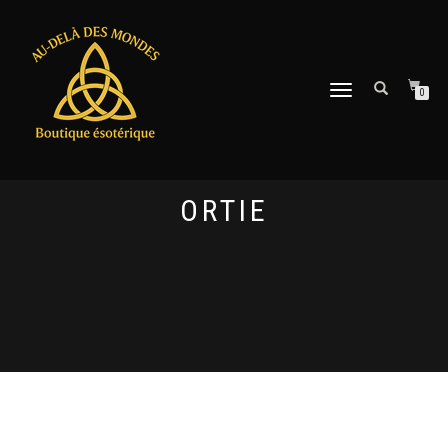
DÉPLIER
0
LA
NAVIGATION
ORTIE