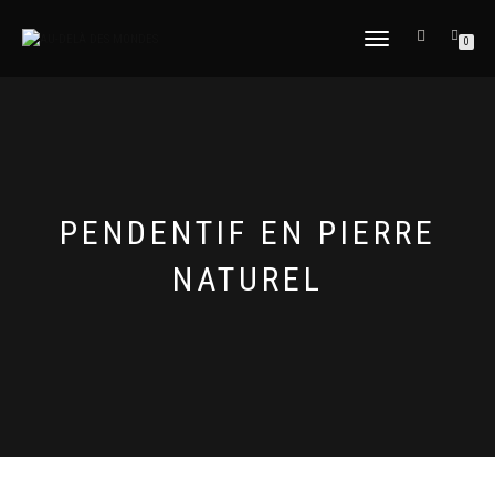
DÉPLIER
0
LA
NAVIGATION
PENDENTIF EN PIERRE
NATUREL