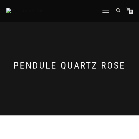
DÉPLIER
0
LA
NAVIGATION
PENDULE QUARTZ ROSE