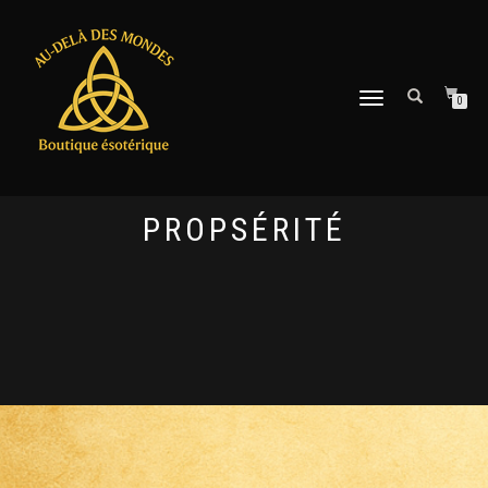
DÉPLIER
0
LA
NAVIGATION
PROPSÉRITÉ