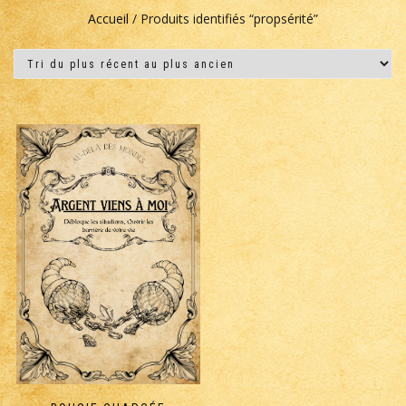
Accueil
/ Produits identifiés “propsérité”