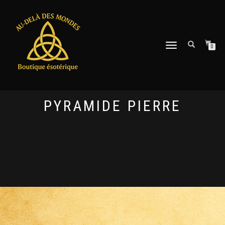
DÉPLIER
0
LA
NAVIGATION
PYRAMIDE PIERRE