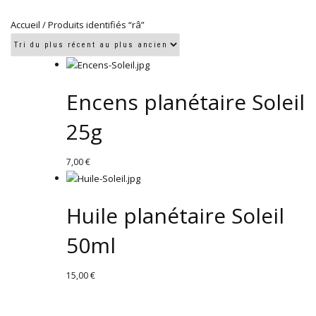
Accueil
/ Produits identifiés “râ”
Encens planétaire Soleil
25g
7,00
€
Huile planétaire Soleil
50ml
15,00
€