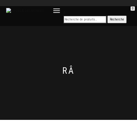
0
DÉPLIER
LA
NAVIGATION
RÂ