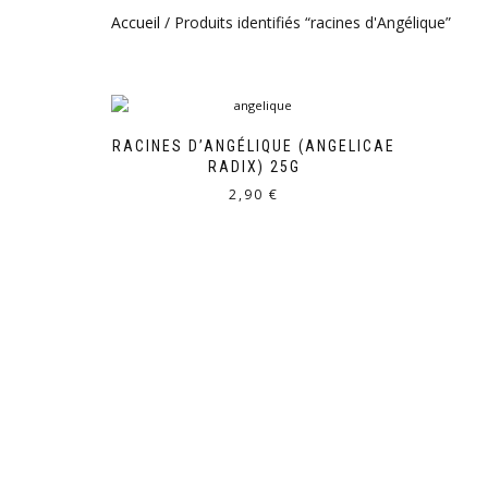
Accueil
/ Produits identifiés “racines d'Angélique”
RACINES D’ANGÉLIQUE (ANGELICAE
RADIX) 25G
2,90
€