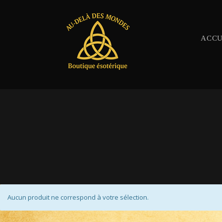
ACCU
Aucun produit ne correspond à votre sélection.