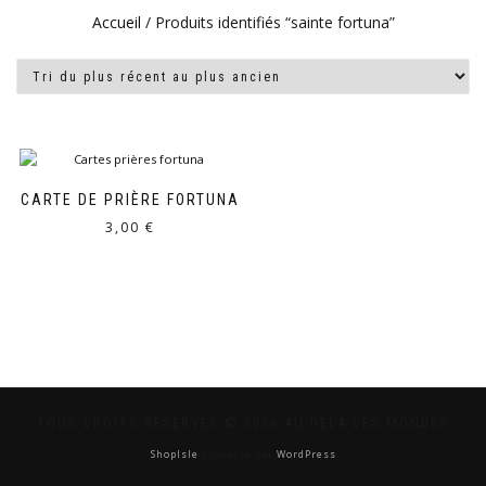
Accueil
/ Produits identifiés “sainte fortuna”
CARTE DE PRIÈRE FORTUNA
3,00
€
TOUS DROITS RÉSERVÉS © 2026 AU-DELÀ DES MONDES
ShopIsle
propulsé par
WordPress