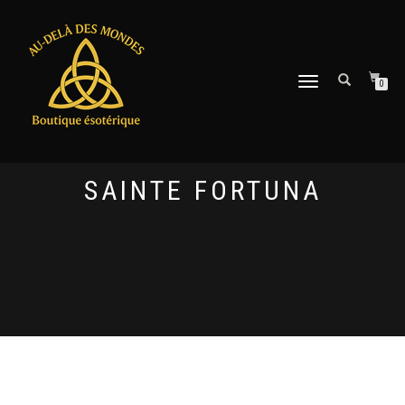
DÉPLIER
0
LA
NAVIGATION
SAINTE FORTUNA