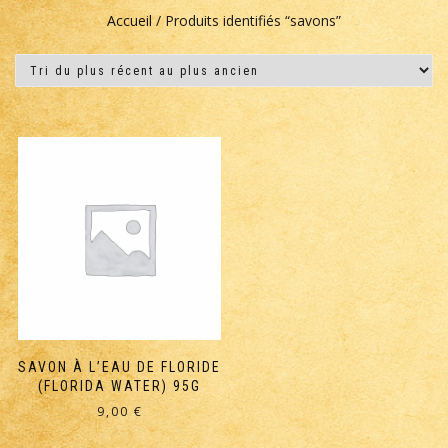
Accueil
/ Produits identifiés “savons”
SAVON À L’EAU DE FLORIDE
(FLORIDA WATER) 95G
9,00
€