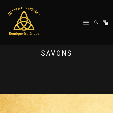
DÉPLIER
0
LA
NAVIGATION
SAVONS