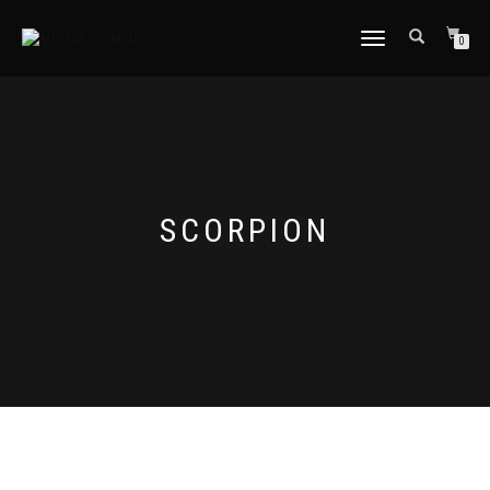
DÉPLIER
0
LA
NAVIGATION
SCORPION