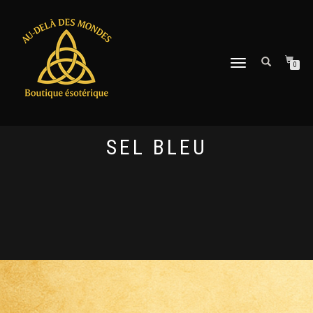
DÉPLIER
0
LA
NAVIGATION
SEL BLEU