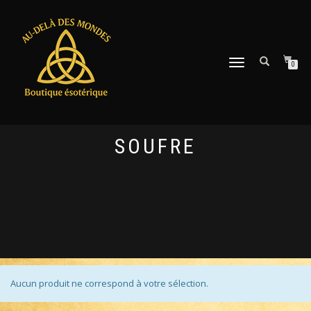
DÉPLIER
0
LA
NAVIGATION
SOUFRE
Aucun produit ne correspond à votre sélection.