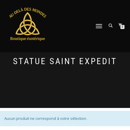
DÉPLIER
0
LA
NAVIGATION
STATUE SAINT EXPEDIT
Aucun produit ne correspond à votre sélection.