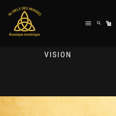
DÉPLIER
0
LA
NAVIGATION
VISION