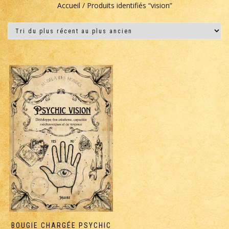
Accueil
/ Produits identifiés “vision”
BOUGIE CHARGÉE PSYCHIC