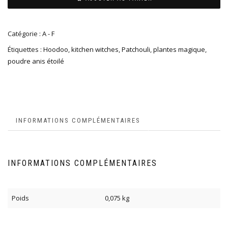
Catégorie :
A - F
Étiquettes :
Hoodoo
,
kitchen witches
,
Patchouli
,
plantes magique
,
poudre anis étoilé
INFORMATIONS COMPLÉMENTAIRES
INFORMATIONS COMPLÉMENTAIRES
Poids
0,075 kg