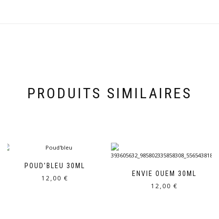
PRODUITS SIMILAIRES
POUD’BLEU 30ML
ENVIE OUEM 30ML
12,00
€
12,00
€