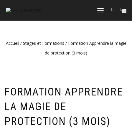
DÉPLIER
0
LA
NAVIGATION
Accueil
/
Stages et Formations
/ Formation Apprendre la magie
de protection (3 mois)
FORMATION APPRENDRE
LA MAGIE DE
PROTECTION (3 MOIS)