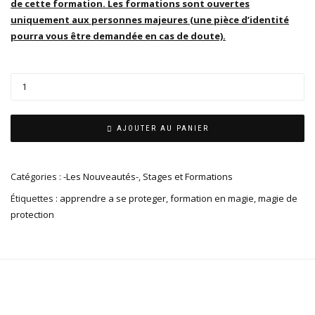
de cette formation. Les formations sont ouvertes
uniquement aux personnes majeures (une pièce d’identité
pourra vous être demandée en cas de doute).
AJOUTER AU PANIER
Catégories :
-Les Nouveautés-
,
Stages et Formations
Étiquettes :
apprendre a se proteger
,
formation en magie
,
magie de
protection