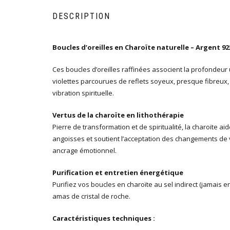
DESCRIPTION
Boucles d’oreilles en Charoïte naturelle – Argent 92
Ces boucles d’oreilles raffinées associent la profondeur
violettes parcourues de reflets soyeux, presque fibreux,
vibration spirituelle.
Vertus de la charoïte en lithothérapie
Pierre de transformation et de spiritualité, la charoïte ai
angoisses et soutient l’acceptation des changements de vie.
ancrage émotionnel.
Purification et entretien énergétique
Purifiez vos boucles en charoïte au sel indirect (jamais e
amas de cristal de roche.
Caractéristiques techniques :