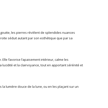
n goutte, les pierres révèlent de splendides nuances
aroïte séduit autant par son esthétique que par sa
. Elle favorise l’apaisement intérieur, calme les
a lucidité et la clairvoyance, tout en apportant sérénité et
us la lumière douce de la lune, ou en les plaçant sur un