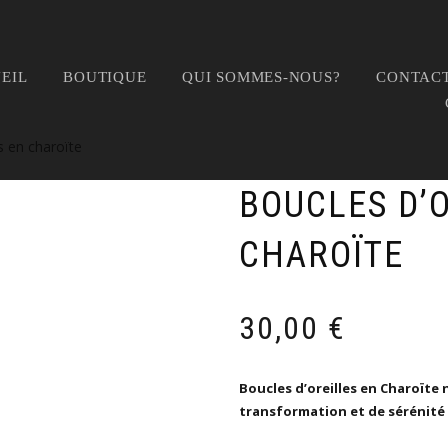
EIL
BOUTIQUE
QUI SOMMES-NOUS?
CONTACT
s en charoïte
BOUCLES D’
CHAROÏTE
30,00
€
Boucles d’oreilles en Charoïte n
transformation et de sérénité