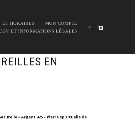
 ET HORAIRES
MON COMPTE
0
CGV ET INFORMATIONS LÉGALES
OREILLES EN
aturelle – Argent 925 – Pierre spirituelle de