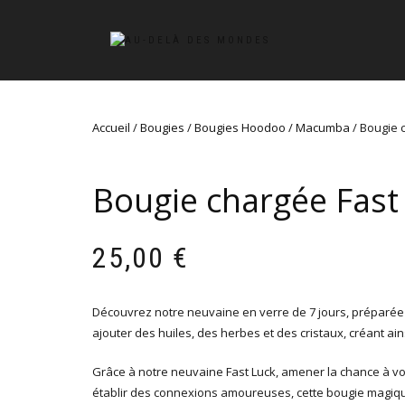
Accueil
/
Bougies
/
Bougies Hoodoo / Macumba
/ Bougie 
Bougie chargée Fast 
25,00
€
Découvrez notre neuvaine en verre de 7 jours, préparée 
ajouter des huiles, des herbes et des cristaux, créant a
Grâce à notre neuvaine Fast Luck, amener la chance à vous
établir des connexions amoureuses, cette bougie magique 