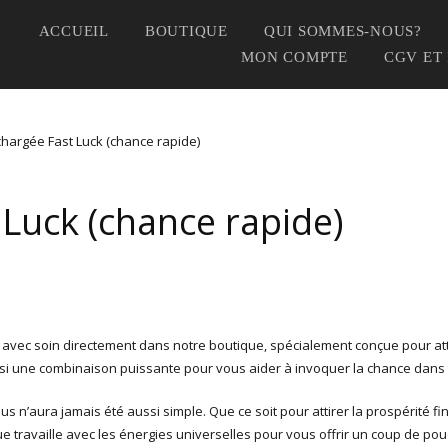
ACCUEIL
BOUTIQUE
QUI SOMMES-NOUS?
MON COMPTE
CGV ET
chargée Fast Luck (chance rapide)
Luck (chance rapide)
avec soin directement dans notre boutique, spécialement conçue pour atti
insi une combinaison puissante pour vous aider à invoquer la chance dans t
 n’aura jamais été aussi simple. Que ce soit pour attirer la prospérité fi
travaille avec les énergies universelles pour vous offrir un coup de pouc