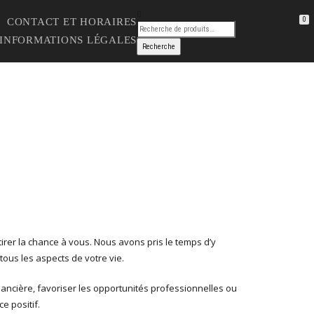
0
CONTACT ET HORAIRES
 INFORMATIONS LÉGALES
rer la chance à vous. Nous avons pris le temps d’y
ous les aspects de votre vie.
nancière, favoriser les opportunités professionnelles ou
e positif.