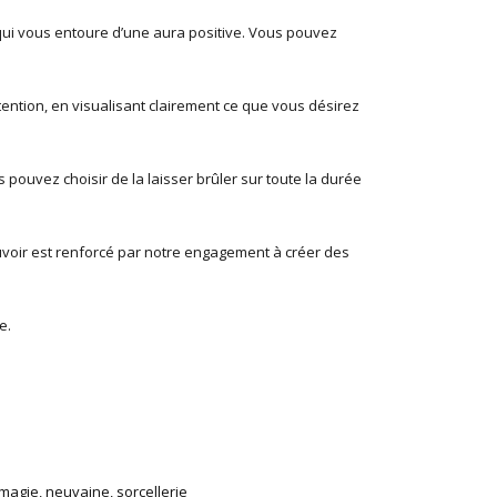
 qui vous entoure d’une aura positive. Vous pouvez
tention, en visualisant clairement ce que vous désirez
 pouvez choisir de la laisser brûler sur toute la durée
voir est renforcé par notre engagement à créer des
e.
magie
,
neuvaine
,
sorcellerie