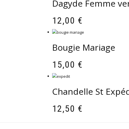
Dagyde Femme ve
12,00
€
Bougie Mariage
15,00
€
Chandelle St Expéd
12,50
€