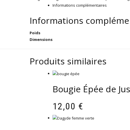
Informations complémentaires
Fast
Luck
Informations compléme
(chance
rapide)
Poids
Dimensions
Produits similaires
Bougie Épée de Jus
12,00
€