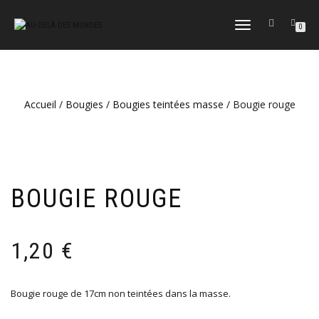
DÉPLIER
0
LA
NAVIGATION
Accueil
/
Bougies
/
Bougies teintées masse
/ Bougie rouge
BOUGIE ROUGE
1,20
€
Bougie rouge de 17cm non teintées dans la masse.