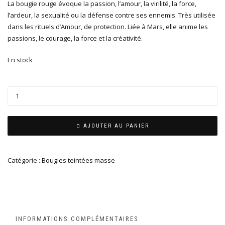
La bougie rouge évoque la passion, l’amour, la virilité, la force,
l’ardeur, la sexualité ou la défense contre ses ennemis. Très utilisée
dans les rituels d’Amour, de protection. Liée à Mars, elle anime les
passions, le courage, la force et la créativité.
En stock
AJOUTER AU PANIER
Catégorie :
Bougies teintées masse
INFORMATIONS COMPLÉMENTAIRES