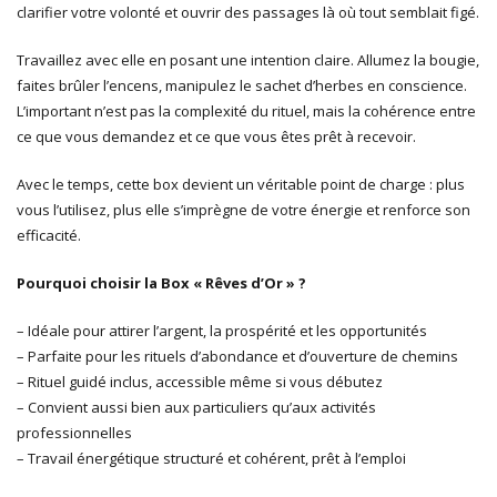
clarifier votre volonté et ouvrir des passages là où tout semblait figé.
Travaillez avec elle en posant une intention claire. Allumez la bougie,
faites brûler l’encens, manipulez le sachet d’herbes en conscience.
L’important n’est pas la complexité du rituel, mais la cohérence entre
ce que vous demandez et ce que vous êtes prêt à recevoir.
Avec le temps, cette box devient un véritable point de charge : plus
vous l’utilisez, plus elle s’imprègne de votre énergie et renforce son
efficacité.
Pourquoi choisir la Box « Rêves d’Or » ?
– Idéale pour attirer l’argent, la prospérité et les opportunités
– Parfaite pour les rituels d’abondance et d’ouverture de chemins
– Rituel guidé inclus, accessible même si vous débutez
– Convient aussi bien aux particuliers qu’aux activités
professionnelles
– Travail énergétique structuré et cohérent, prêt à l’emploi