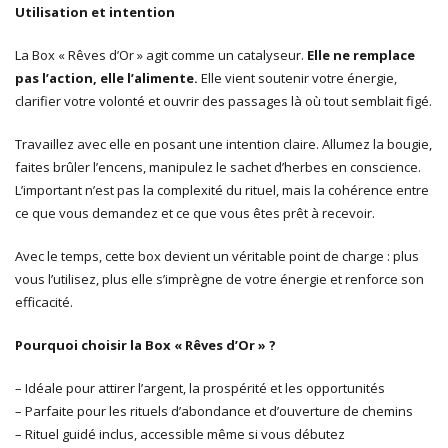
Utilisation et intention
La Box « Rêves d’Or » agit comme un catalyseur.
Elle ne remplace
pas l’action, elle l’alimente.
Elle vient soutenir votre énergie,
clarifier votre volonté et ouvrir des passages là où tout semblait figé.
Travaillez avec elle en posant une intention claire. Allumez la bougie,
faites brûler l’encens, manipulez le sachet d’herbes en conscience.
L’important n’est pas la complexité du rituel, mais la cohérence entre
ce que vous demandez et ce que vous êtes prêt à recevoir.
Avec le temps, cette box devient un véritable point de charge : plus
vous l’utilisez, plus elle s’imprègne de votre énergie et renforce son
efficacité.
Pourquoi choisir la Box « Rêves d’Or » ?
– Idéale pour attirer l’argent, la prospérité et les opportunités
– Parfaite pour les rituels d’abondance et d’ouverture de chemins
– Rituel guidé inclus, accessible même si vous débutez