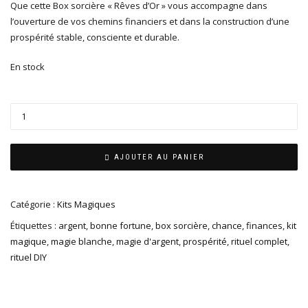
Que cette Box sorcière « Rêves d’Or » vous accompagne dans
l’ouverture de vos chemins financiers et dans la construction d’une
prospérité stable, consciente et durable.
En stock
AJOUTER AU PANIER
Catégorie :
Kits Magiques
Étiquettes :
argent
,
bonne fortune
,
box sorcière
,
chance
,
finances
,
kit
magique
,
magie blanche
,
magie d'argent
,
prospérité
,
rituel complet
,
rituel DIY