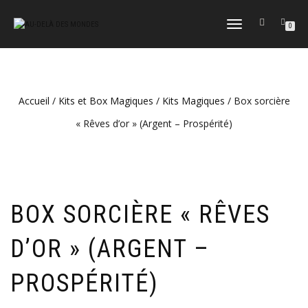
DÉPLIER
0
LA
NAVIGATION
Accueil
/
Kits et Box Magiques
/
Kits Magiques
/ Box sorcière
« Rêves d’or » (Argent – Prospérité)
BOX SORCIÈRE « RÊVES
D’OR » (ARGENT –
PROSPÉRITÉ)