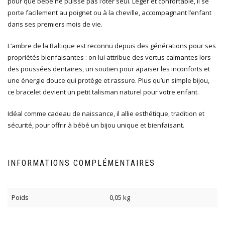
pour que bébé ne puisse pas l’ôter seul. Léger et confortable, il se
porte facilement au poignet ou à la cheville, accompagnant l’enfant
dans ses premiers mois de vie.
L’ambre de la Baltique est reconnu depuis des générations pour ses
propriétés bienfaisantes : on lui attribue des vertus calmantes lors
des poussées dentaires, un soutien pour apaiser les inconforts et
une énergie douce qui protège et rassure. Plus qu’un simple bijou,
ce bracelet devient un petit talisman naturel pour votre enfant.
Idéal comme cadeau de naissance, il allie esthétique, tradition et
sécurité, pour offrir à bébé un bijou unique et bienfaisant.
INFORMATIONS COMPLÉMENTAIRES
Poids
0,05 kg