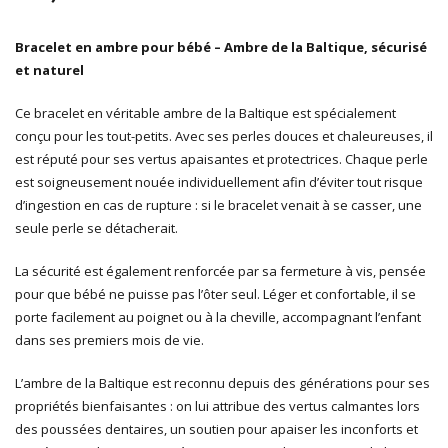
Bracelet en ambre pour bébé – Ambre de la Baltique, sécurisé
et naturel
Ce bracelet en véritable ambre de la Baltique est spécialement
conçu pour les tout-petits. Avec ses perles douces et chaleureuses, il
est réputé pour ses vertus apaisantes et protectrices. Chaque perle
est soigneusement nouée individuellement afin d’éviter tout risque
d’ingestion en cas de rupture : si le bracelet venait à se casser, une
seule perle se détacherait.
La sécurité est également renforcée par sa fermeture à vis, pensée
pour que bébé ne puisse pas l’ôter seul. Léger et confortable, il se
porte facilement au poignet ou à la cheville, accompagnant l’enfant
dans ses premiers mois de vie.
L’ambre de la Baltique est reconnu depuis des générations pour ses
propriétés bienfaisantes : on lui attribue des vertus calmantes lors
des poussées dentaires, un soutien pour apaiser les inconforts et