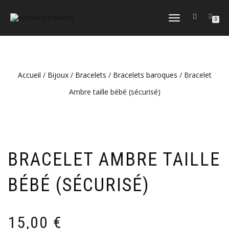
DÉPLIER
0
LA
NAVIGATION
Accueil
/
Bijoux
/
Bracelets
/
Bracelets baroques
/ Bracelet
Ambre taille bébé (sécurisé)
BRACELET AMBRE TAILLE
BÉBÉ (SÉCURISÉ)
15,00
€