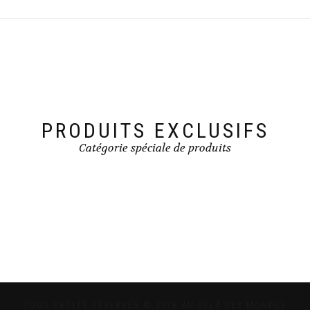
PRODUITS EXCLUSIFS
Catégorie spéciale de produits
TOUS DROITS RÉSERVÉS © 2026 AU-DELÀ DES MONDES