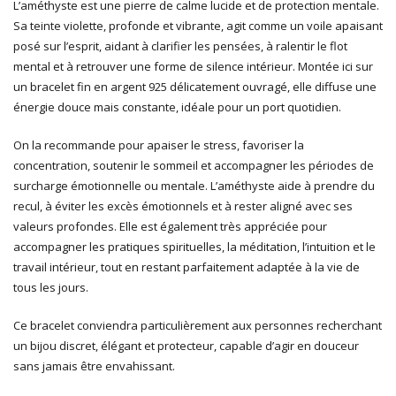
L’améthyste est une pierre de calme lucide et de protection mentale.
Sa teinte violette, profonde et vibrante, agit comme un voile apaisant
posé sur l’esprit, aidant à clarifier les pensées, à ralentir le flot
mental et à retrouver une forme de silence intérieur. Montée ici sur
un bracelet fin en argent 925 délicatement ouvragé, elle diffuse une
énergie douce mais constante, idéale pour un port quotidien.
On la recommande pour apaiser le stress, favoriser la
concentration, soutenir le sommeil et accompagner les périodes de
surcharge émotionnelle ou mentale. L’améthyste aide à prendre du
recul, à éviter les excès émotionnels et à rester aligné avec ses
valeurs profondes. Elle est également très appréciée pour
accompagner les pratiques spirituelles, la méditation, l’intuition et le
travail intérieur, tout en restant parfaitement adaptée à la vie de
tous les jours.
Ce bracelet conviendra particulièrement aux personnes recherchant
un bijou discret, élégant et protecteur, capable d’agir en douceur
sans jamais être envahissant.