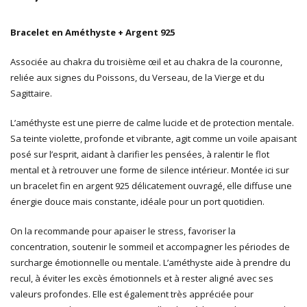
Bracelet en Améthyste + Argent 925
Associée au chakra du troisième œil et au chakra de la couronne,
reliée aux signes du Poissons, du Verseau, de la Vierge et du
Sagittaire.
L’améthyste est une pierre de calme lucide et de protection mentale.
Sa teinte violette, profonde et vibrante, agit comme un voile apaisant
posé sur l’esprit, aidant à clarifier les pensées, à ralentir le flot
mental et à retrouver une forme de silence intérieur. Montée ici sur
un bracelet fin en argent 925 délicatement ouvragé, elle diffuse une
énergie douce mais constante, idéale pour un port quotidien.
On la recommande pour apaiser le stress, favoriser la
concentration, soutenir le sommeil et accompagner les périodes de
surcharge émotionnelle ou mentale. L’améthyste aide à prendre du
recul, à éviter les excès émotionnels et à rester aligné avec ses
valeurs profondes. Elle est également très appréciée pour