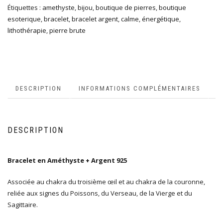
Étiquettes :
amethyste
,
bijou
,
boutique de pierres
,
boutique
esoterique
,
bracelet
,
bracelet argent
,
calme
,
énergétique
,
lithothérapie
,
pierre brute
DESCRIPTION
INFORMATIONS COMPLÉMENTAIRES
DESCRIPTION
Bracelet en Améthyste + Argent 925
Associée au chakra du troisième œil et au chakra de la couronne,
reliée aux signes du Poissons, du Verseau, de la Vierge et du
Sagittaire.